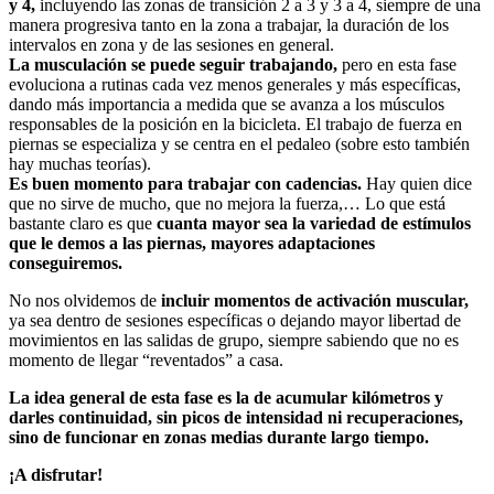
y 4,
incluyendo las zonas de transición 2 a 3 y 3 a 4, siempre de una
manera progresiva tanto en la zona a trabajar, la duración de los
intervalos en zona y de las sesiones en general.
La musculación se puede seguir trabajando,
pero en esta fase
evoluciona a rutinas cada vez menos generales y más específicas,
dando más importancia a medida que se avanza a los músculos
responsables de la posición en la bicicleta. El trabajo de fuerza en
piernas se especializa y se centra en el pedaleo (sobre esto también
hay muchas teorías).
Es buen momento para trabajar con cadencias.
Hay quien dice
que no sirve de mucho, que no mejora la fuerza,… Lo que está
bastante claro es que
cuanta mayor sea la variedad de estímulos
que le demos a las piernas, mayores adaptaciones
conseguiremos.
No nos olvidemos de
incluir momentos de activación muscular,
ya sea dentro de sesiones específicas o dejando mayor libertad de
movimientos en las salidas de grupo, siempre sabiendo que no es
momento de llegar “reventados” a casa.
La idea general de esta fase es la de acumular kilómetros y
darles continuidad, sin picos de intensidad ni recuperaciones,
sino de funcionar en zonas medias durante largo tiempo.
¡A disfrutar!