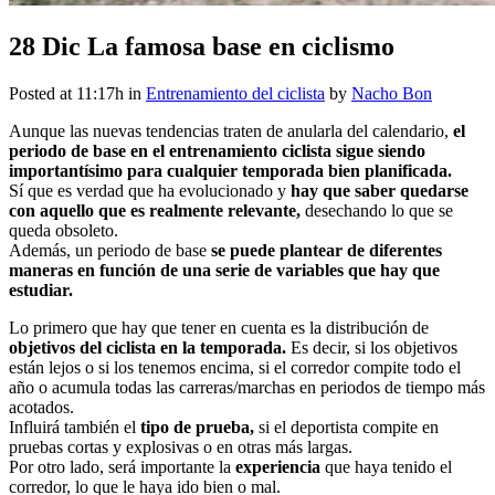
28 Dic
La famosa base en ciclismo
Posted at 11:17h
in
Entrenamiento del ciclista
by
Nacho Bon
Aunque las nuevas tendencias traten de anularla del calendario,
el
periodo de base en el entrenamiento ciclista sigue siendo
importantísimo para cualquier temporada bien planificada.
Sí que es verdad que ha evolucionado y
hay que saber quedarse
con aquello que es realmente relevante,
desechando lo que se
queda obsoleto.
Además, un periodo de base
se puede plantear de diferentes
maneras en función de una serie de variables que hay que
estudiar.
Lo primero que hay que tener en cuenta es la distribución de
objetivos del ciclista en la temporada.
Es decir, si los objetivos
están lejos o si los tenemos encima, si el corredor compite todo el
año o acumula todas las carreras/marchas en periodos de tiempo más
acotados.
Influirá también el
tipo de prueba,
si el deportista compite en
pruebas cortas y explosivas o en otras más largas.
Por otro lado, será importante la
experiencia
que haya tenido el
corredor, lo que le haya ido bien o mal.