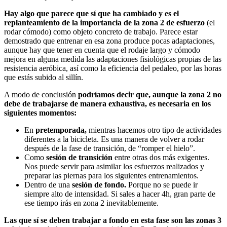
Hay algo que parece que sí que ha cambiado y es el
replanteamiento de la importancia de la zona 2 de esfuerzo
(el
rodar cómodo) como objeto concreto de trabajo. Parece estar
demostrado que entrenar en esa zona produce pocas adaptaciones,
aunque hay que tener en cuenta que el rodaje largo y cómodo
mejora en alguna medida las adaptaciones fisiológicas propias de las
resistencia aeróbica, así como la eficiencia del pedaleo, por las horas
que estás subido al sillín.
A modo de conclusión
podríamos decir que, aunque la zona 2 no
debe de trabajarse de manera exhaustiva, es necesaria en los
siguientes momentos:
En
pretemporada,
mientras hacemos otro tipo de actividades
diferentes a la bicicleta. Es una manera de volver a rodar
después de la fase de transición, de “romper el hielo”.
Como
sesión de transición
entre otras dos más exigentes.
Nos puede servir para asimilar los esfuerzos realizados y
preparar las piernas para los siguientes entrenamientos.
Dentro de una
sesión de fondo.
Porque no se puede ir
siempre alto de intensidad. Si sales a hacer 4h, gran parte de
ese tiempo irás en zona 2 inevitablemente.
Las que sí se deben trabajar a fondo en esta fase son las zonas 3