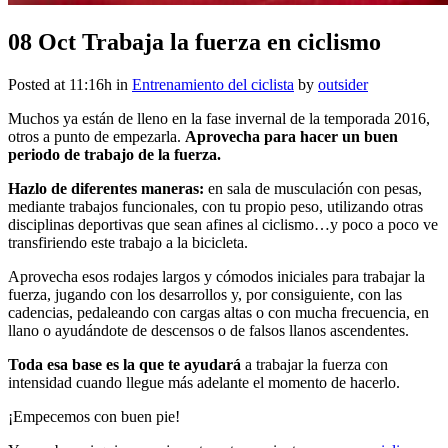
08 Oct
Trabaja la fuerza en ciclismo
Posted at 11:16h
in
Entrenamiento del ciclista
by
outsider
Muchos ya están de lleno en la fase invernal de la temporada 2016,
otros a punto de empezarla.
Aprovecha para hacer un buen
periodo de trabajo de la fuerza.
Hazlo de diferentes maneras:
en sala de musculación con pesas,
mediante trabajos funcionales, con tu propio peso, utilizando otras
disciplinas deportivas que sean afines al ciclismo…y poco a poco ve
transfiriendo este trabajo a la bicicleta.
Aprovecha esos rodajes largos y cómodos iniciales para trabajar la
fuerza, jugando con los desarrollos y, por consiguiente, con las
cadencias, pedaleando con cargas altas o con mucha frecuencia, en
llano o ayudándote de descensos o de falsos llanos ascendentes.
Toda esa base es la que te ayudará
a trabajar la fuerza con
intensidad cuando llegue más adelante el momento de hacerlo.
¡Empecemos con buen pie!