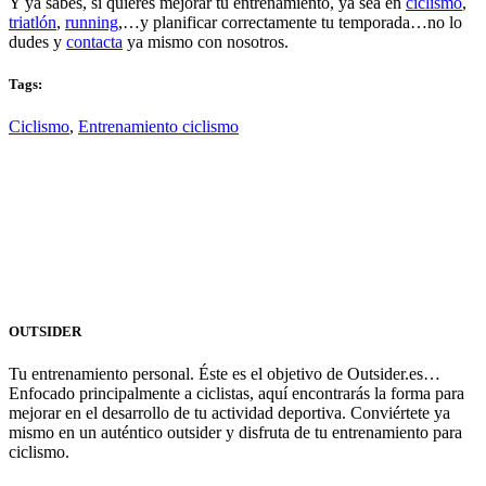
Y ya sabes, si quieres mejorar tu entrenamiento, ya sea en
ciclismo
,
triatlón
,
running
,…y planificar correctamente tu temporada…no lo
dudes y
contacta
ya mismo con nosotros.
Tags:
Ciclismo
,
Entrenamiento ciclismo
OUTSIDER
Tu entrenamiento personal. Éste es el objetivo de Outsider.es…
Enfocado principalmente a ciclistas, aquí encontrarás la forma para
mejorar en el desarrollo de tu actividad deportiva. Conviértete ya
mismo en un auténtico outsider y disfruta de tu entrenamiento para
ciclismo.