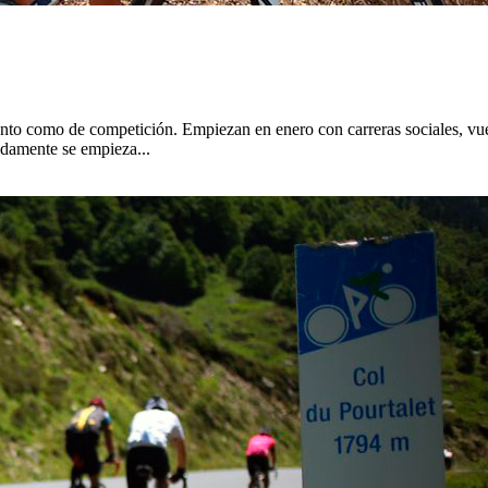
ento como de competición. Empiezan en enero con carreras sociales, vu
pidamente se empieza...