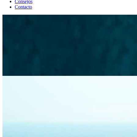
Consejos
Contacto