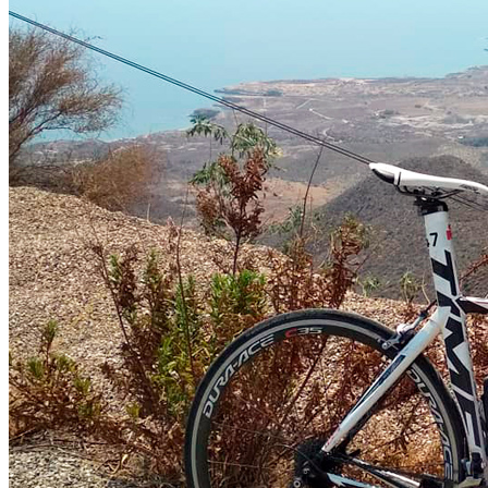
Author: outsider