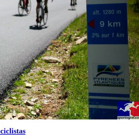
iclistas