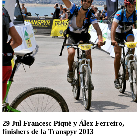
Francesc Piqué y Álex Ferreiro,
finishers de la Transpyr 2013
29 Jul
Francesc Piqué y Álex Ferreiro,
finishers de la Transpyr 2013