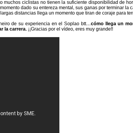
ero muchos ciclistas no tienen la suficiente disponibilidad de 
momento dado su entereza mental, sus ganas por terminar la carr
largas distancias llega un momento que tiran de coraje para ter
eiro de su experiencia en el Soplao btt…
cómo llega un mom
 la carrera.
¡¡Gracias por el vídeo, eres muy grande!!