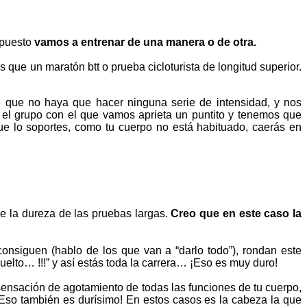
puesto
vamos a entrenar de una manera o de otra.
que un maratón btt o prueba cicloturista de longitud superior.
 que no haya que hacer ninguna serie de intensidad, y nos
 el grupo con el que vamos aprieta un puntito y tenemos que
que lo soportes, como tu cuerpo no está habituado, caerás en
 la dureza de las pruebas largas.
Creo que en este caso la
nsiguen (hablo de los que van a “darlo todo”), rondan este
uelto… !!!” y así estás toda la carrera… ¡Eso es muy duro!
sensación de agotamiento de todas las funciones de tu cuerpo,
¡Eso también es durísimo! En estos casos es la cabeza la que