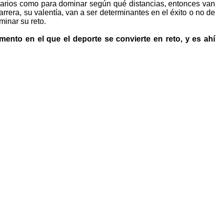
horarios como para dominar según qué distancias, entonces van
era, su valentía, van a ser determinantes en el éxito o no de
minar su reto.
ento en el que el deporte se convierte en reto, y es ahí