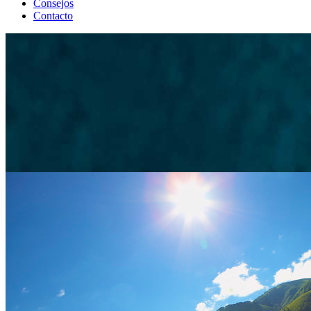
Consejos
Contacto