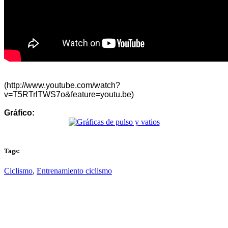
(http://www.youtube.com/watch?
v=T5RTrlTWS7o&feature=youtu.be)
Gráfico:
Tags:
Ciclismo
,
Entrenamiento ciclismo