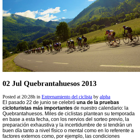
Quebrantahuesos 2013
02 Jul
Quebrantahuesos 2013
Posted at 20:28h
in
Entrenamiento del ciclista
by
alpha
El pasado 22 de junio se celebró
una de la pruebas
cicloturistas más importantes
de nuestro calendario: la
Quebrantahuesos. Miles de ciclistas plantean su temporada
en base a esta fecha, con los nervios del sorteo previo, la
preparación exhaustiva y la incertidumbre de si tendrán un
buen día tanto a nivel físico o mental como en lo referente a
factores externos como, por ejemplo, las condiciones