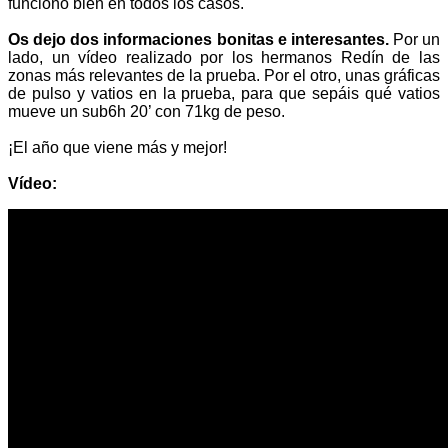
funcionó bien en todos los casos.
Os dejo dos informaciones bonitas e interesantes.
Por un
lado, un vídeo realizado por los hermanos Redín de las
zonas más relevantes de la prueba. Por el otro, unas gráficas
de pulso y vatios en la prueba, para que sepáis qué vatios
mueve un sub6h 20’ con 71kg de peso.
¡El año que viene más y mejor!
Vídeo: